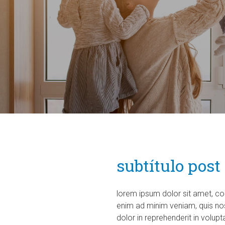
subtítulo post
lorem ipsum dolor sit amet, co
enim ad minim veniam, quis nos
dolor in reprehenderit in volupt