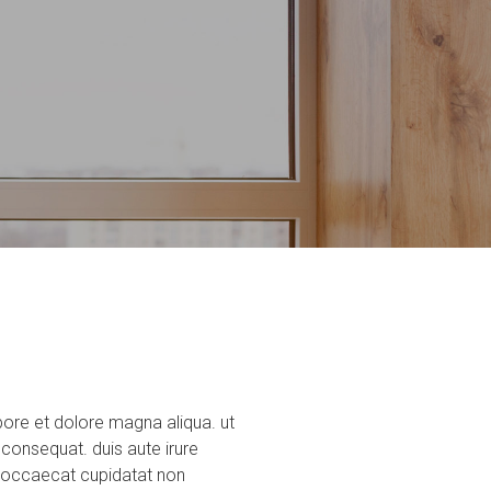
bore et dolore magna aliqua. ut
consequat. duis aute irure
int occaecat cupidatat non