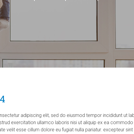
 4
nsectetur adipiscing elit, sed do eiusmod tempor incididunt ut la
trud exercitation ullamco laboris nisi ut aliquip ex ea commodo 
ate velit esse cillum dolore eu fugiat nulla pariatur. excepteur s